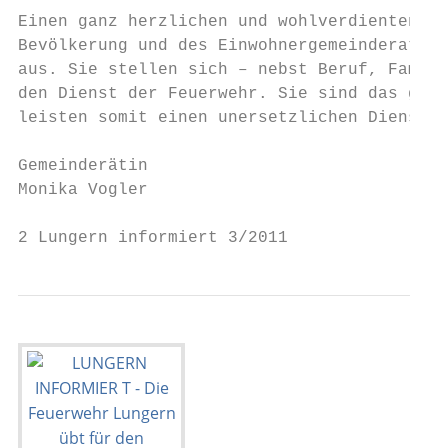
Einen ganz herzlichen und wohlverdienten Da
Bevölkerung und des Einwohnergemeinderates 
aus. Sie stellen sich – nebst Beruf, Famili
den Dienst der Feuerwehr. Sie sind das ganz
leisten somit einen unersetzlichen Dienst f
                                           
Gemeinderätin                              
Monika Vogler

2 Lungern informiert 3/2011