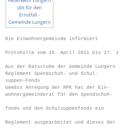
Die Einwohnergemeinde informiert

Protokolle vom 18. April 2011 bis 27. Juni 
Aus der Ratsstube der Gemeinde Lungern

Reglement Spendschuh- und Schul-           
suppen-Fonds                               
Gemäss Anregung der RPK hat der Ein-       
wohnergemeinderat für den Spendschuh-      
                                           
fonds und den Schulsuppenfonds ein         
                                           
Reglement ausgearbeitet und dieses der     
                                           