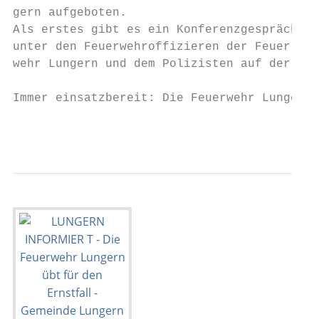
gern aufgeboten.                           
Als erstes gibt es ein Konferenzgespräch   
unter den Feuerwehroffizieren der Feuer-   
wehr Lungern und dem Polizisten auf der    
Immer einsatzbereit: Die Feuerwehr Lungern.

                                           