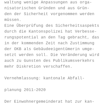
waltung wenige Anpassungen aus orga-       
nisatorischen Gründen und aus Grün-        
den der Sicherheit vorgenommen werden      
müssen.                                    
Eine Überprüfung des Sicherheitsaspekts    
durch die Kantonspolizei hat Verbesse-     
rungspotential an den Tag gebracht, das    
in der kommenden Zeit nach Zustimmung      
der OKB als Gebäudeeigentümerin umge-      
setzt werden soll. Die Veränderung wird    
auch zu Gunsten des Publikumsverkehrs      
mehr Diskretion verschaffen.               
                                           
Vernehmlassung: kantonale Abfall-

                                           
planung 2011–2020

                                           
Der Einwohnergemeinderat hat zur kan-

                                           