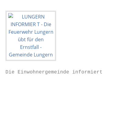
Die Einwohnergemeinde informiert

                                           
                                           
                                           
                                           
                                           
                                           
                                           