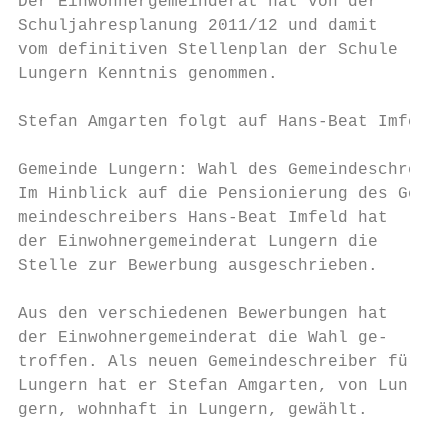
Der Einwohnergemeinderat hat von der       
Schuljahresplanung 2011/12 und damit       
vom definitiven Stellenplan der Schule     
Lungern Kenntnis genommen.                 
Stefan Amgarten folgt auf Hans-Beat Imfeld

Gemeinde Lungern: Wahl des Gemeindeschreibe
Im Hinblick auf die Pensionierung des Ge-  
meindeschreibers Hans-Beat Imfeld hat      
der Einwohnergemeinderat Lungern die       
Stelle zur Bewerbung ausgeschrieben.       
                                           
Aus den verschiedenen Bewerbungen hat      
der Einwohnergemeinderat die Wahl ge-      
troffen. Als neuen Gemeindeschreiber für   
Lungern hat er Stefan Amgarten, von Lun-   
gern, wohnhaft in Lungern, gewählt.        
                                           