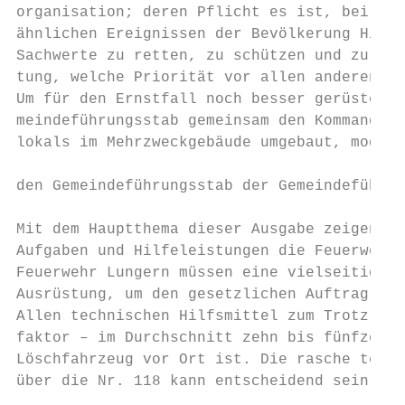
organisation; deren Pflicht es ist, bei Brä
ähnlichen Ereignissen der Bevölkerung Hilfe
Sachwerte zu retten, zu schützen und zu ber
tung, welche Priorität vor allen anderen Au
Um für den Ernstfall noch besser gerüstet z
meindeführungsstab gemeinsam den Kommandora
lokals im Mehrzweckgebäude umgebaut, modern
                                           
den Gemeindeführungsstab der Gemeindeführun
                                           
Mit dem Hauptthema dieser Ausgabe zeigen wi
Aufgaben und Hilfeleistungen die Feuerwehr 
Feuerwehr Lungern müssen eine vielseitige A
Ausrüstung, um den gesetzlichen Auftrag sac
Allen technischen Hilfsmittel zum Trotz mus
faktor – im Durchschnitt zehn bis fünfzehn 
Löschfahrzeug vor Ort ist. Die rasche telef
über die Nr. 118 kann entscheidend sein!   
                                           