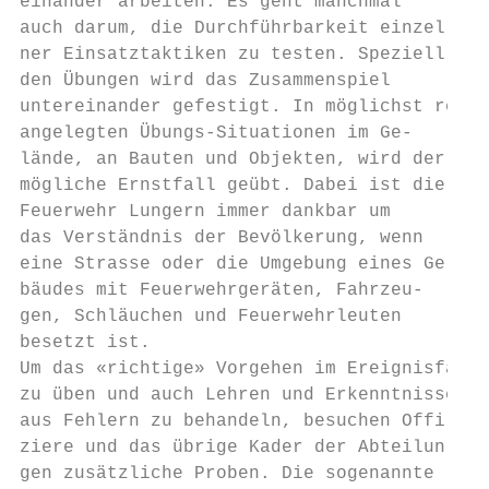
einander arbeiten. Es geht manchmal

auch darum, die Durchführbarkeit einzel-   
ner Einsatztaktiken zu testen. Speziell bei

den Übungen wird das Zusammenspiel         
untereinander gefestigt. In möglichst real 
angelegten Übungs-Situationen im Ge-       
lände, an Bauten und Objekten, wird der    
mögliche Ernstfall geübt. Dabei ist die    
Feuerwehr Lungern immer dankbar um         
das Verständnis der Bevölkerung, wenn      
eine Strasse oder die Umgebung eines Ge-   
bäudes mit Feuerwehrgeräten, Fahrzeu-      
gen, Schläuchen und Feuerwehrleuten        
besetzt ist.                               
Um das «richtige» Vorgehen im Ereignisfall 
zu üben und auch Lehren und Erkenntnisse   
aus Fehlern zu behandeln, besuchen Offi-   
ziere und das übrige Kader der Abteilun-   
gen zusätzliche Proben. Die sogenannte     