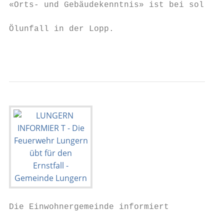
«Orts- und Gebäudekenntnis» ist bei sol-   
Ölunfall in der Lopp.                      
                                           
Die Einwohnergemeinde informiert
