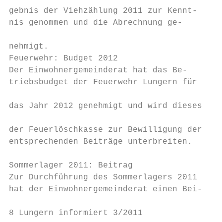
gebnis der Viehzählung 2011 zur Kennt-     
nis genommen und die Abrechnung ge-        
                                           
nehmigt.                                   
Feuerwehr: Budget 2012                     
Der Einwohnergemeinderat hat das Be-       
triebsbudget der Feuerwehr Lungern für     
                                           
das Jahr 2012 genehmigt und wird dieses

                                           
der Feuerlöschkasse zur Bewilligung der

entsprechenden Beiträge unterbreiten.      
                                           
Sommerlager 2011: Beitrag                  
Zur Durchführung des Sommerlagers 2011     
hat der Einwohnergemeinderat einen Bei-    
8 Lungern informiert 3/2011