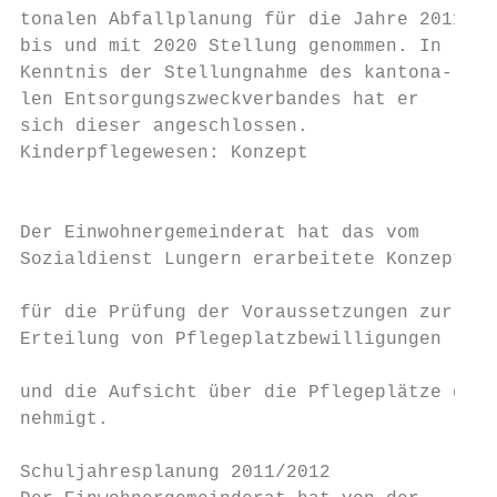
tonalen Abfallplanung für die Jahre 2011

bis und mit 2020 Stellung genommen. In

Kenntnis der Stellungnahme des kantona-    
len Entsorgungszweckverbandes hat er       
sich dieser angeschlossen.                 
Kinderpflegewesen: Konzept

                                           
                                           
Der Einwohnergemeinderat hat das vom       
Sozialdienst Lungern erarbeitete Konzept   
                                           
für die Prüfung der Voraussetzungen zur    
Erteilung von Pflegeplatzbewilligungen     
                                           
und die Aufsicht über die Pflegeplätze ge- 
nehmigt.                                   
                                           
Schuljahresplanung 2011/2012               