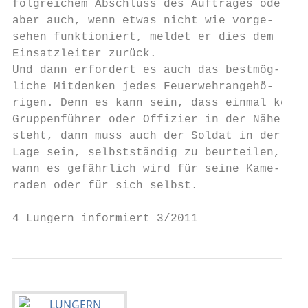
folgreichem Abschluss des Auftrages oder   
aber auch, wenn etwas nicht wie vorge-     
sehen funktioniert, meldet er dies dem     
Einsatzleiter zurück.                      
Und dann erfordert es auch das bestmög-    
liche Mitdenken jedes Feuerwehrangehö-     
rigen. Denn es kann sein, dass einmal kein 
Gruppenführer oder Offizier in der Nähe    
steht, dann muss auch der Soldat in der    
Lage sein, selbstständig zu beurteilen,    
wann es gefährlich wird für seine Kame-    
raden oder für sich selbst.                
4 Lungern informiert 3/2011