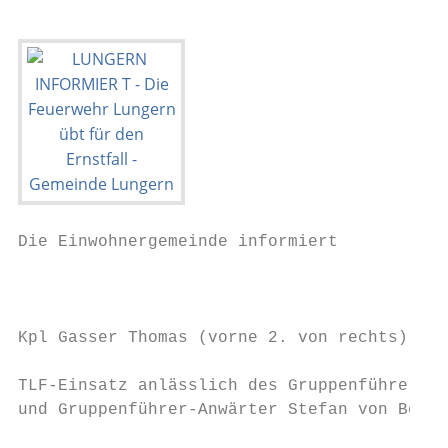
Die Einwohnergemeinde informiert

                                           
Kpl Gasser Thomas (vorne 2. von rechts) und
TLF-Einsatz anlässlich des Gruppenführerkur
und Gruppenführer-Anwärter Stefan von Berge