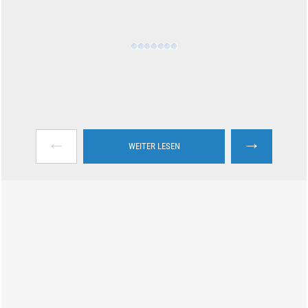
←
→
WEITER LESEN