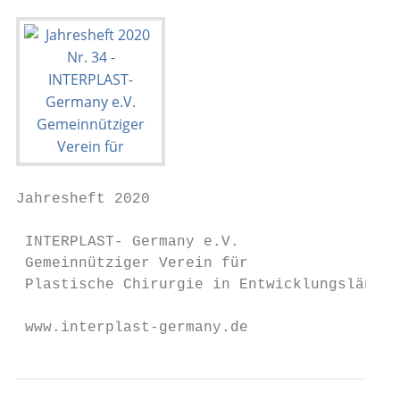
Jahresheft 2020                            
 INTERPLAST- Germany e.V.

 Gemeinnütziger Verein für

 Plastische Chirurgie in Entwicklungsländer
 www.interplast-germany.de